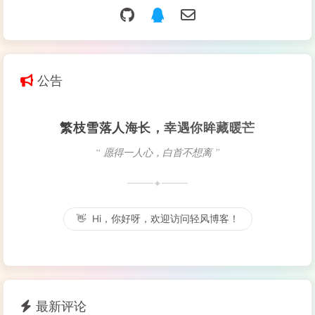
公告
繁枝雪落人海长，幸遇你眸藏暖芒
“ 愿得一人心，白首不想离 ”
✦
👋
Hi，你好呀，欢迎访问轻风博客！
最新评论