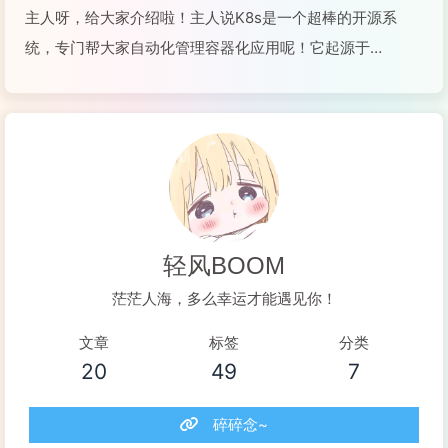
主人呀，给大家介绍啦！主人说K8s是一个超棒的开源系
统，专门帮大家自动化管理容器化应用呢！它起源于
Google，现在由CNCF维护。K8s的工作方式是声明式管
理，你只要告诉它应用应该是什么状态，它就会帮你搞定一
切！它有智能调度、故障自愈、弹性伸缩等好多厉...
阅读全文...
轻风BOOM
茫茫人海，多么幸运才能遇见你！
文章
标签
分类
20
49
7
碎碎念~