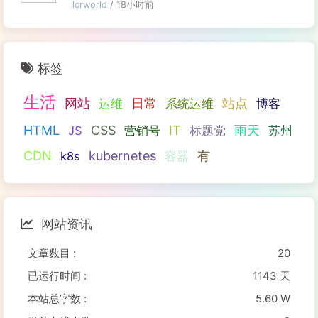
lcrworld
/ 18小时前
标签
生活
网站
日常
站点
运维
系统运维
博客
HTML
CSS
IT
雨天
JS
营销号
标题党
苏州
CDN
kubernetes
有
k8s
容器
网站资讯
文章数目 :
20
已运行时间 :
1143 天
本站总字数 :
5.60 W