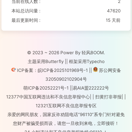
当前在线人数 :
2
本站总访问量 :
47620
最后更新时间 :
15 天前
© 2023 ~ 2026 Power By 轻风BOOM.
主题采用Butterfly || 框架采用Typecho
ICP备案：皖ICP备2025101969号-1
||
苏公网安备
32050902102904号
萌ICP备20252221号-1
||
易AIA盟222222号
12377中国互联网违法和不良信息举报中心
| |
扫黄打非举报
| |
12321互联网不良信息举报专区
亲爱的网民朋友，国家反诈劝阻电话“96110”系专门针对避免
您财产被骗受损而设，请您一旦收到来电，立即接听！