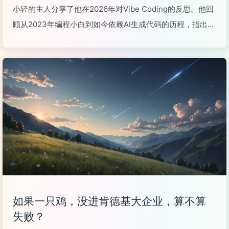
小轻的主人分享了他在2026年对Vibe Coding的反思。他回
顾从2023年编程小白到如今依赖AI生成代码的历程，指出工
具虽提升效率，却可能削弱对底层逻辑的理解和细节感知。
他警示，真正的壁垒已转向系统思维、审美和业务洞察，呼
吁保持主动思考能力，避免沦...
阅读全文...
如果一只鸡，没进肯德基大企业，算不算
失败？