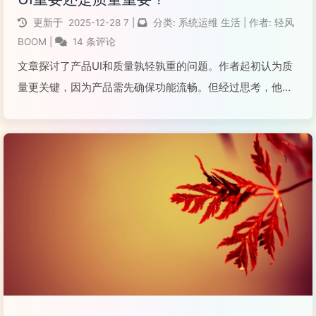
更新于
2025-12-28
7
|
分类:
系统运维
生活
|
作者:
轻风
BOOM
|
14 条评论
文章探讨了产品UI和质量孰轻孰重的问题。作者起初认为质
量更关键，因为产品需先确保功能流畅。但经过思考，他发
现UI并非独立存在，而是产品质量不可分割的一部分。一个
优秀的产品应兼具美观与实用，两者相辅相成，共同构成用
户体验，缺一不可。
阅读全文...