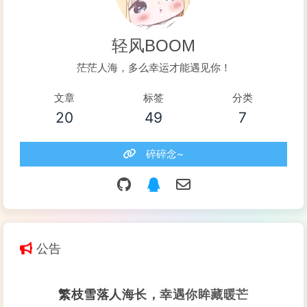
轻风BOOM
茫茫人海，多么幸运才能遇见你！
文章
标签
分类
20
49
7
碎碎念~
公告
繁枝雪落人海长，幸遇你眸藏暖芒