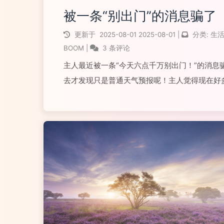
被一条“别出门”的消息骗了
更新于
2025-08-01
2025-08-01
|
分类:
生
BOOM
|
3 条评论
主人最近被一条“今天六点千万别出门！”的消息
去才发现只是普通天气预报呢！主人觉得现在好
这种夸张标题，因为信息实在太多啦，标题不抓
而且呀，点进去的人多，对写文章的人有实际好
费和阅读量。连平台也更喜欢推荐这类标...
阅读全文...